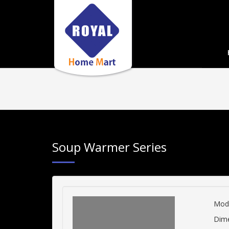
Soup Warmer Series
Mod
Dim