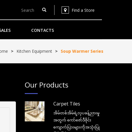
Find a Store
SALES
CONTACTS
ome
>
Kitchen Equipment
>
Soup Warmer Series
Our Products
Carpet Tiles
အိမ်တစ်အိမ်ရဲ့လှပခန့်ညားမှု
အတွက် ကော်ဇော်ဒီဇိုင်း
ကျောက်ပြားများကိုအသုံးပြု