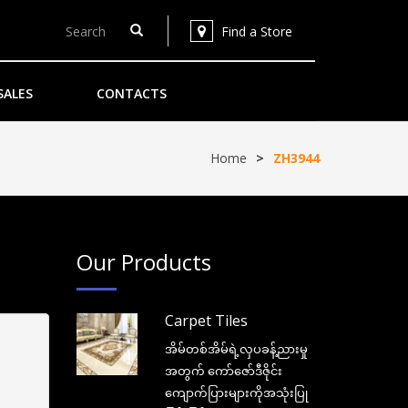
Find a Store
SALES
CONTACTS
Home
>
ZH3944
Our Products
Carpet Tiles
အိမ်တစ်အိမ်ရဲ့လှပခန့်ညားမှု
အတွက် ကော်ဇော်ဒီဇိုင်း
ကျောက်ပြားများကိုအသုံးပြု